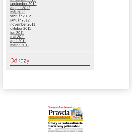
september 2012
august 2012
máj 2012
február 2012
január 2012
november 2011
október 2011
jún 2011
máj 2011
apríl 2011
marec 2011
Odkazy