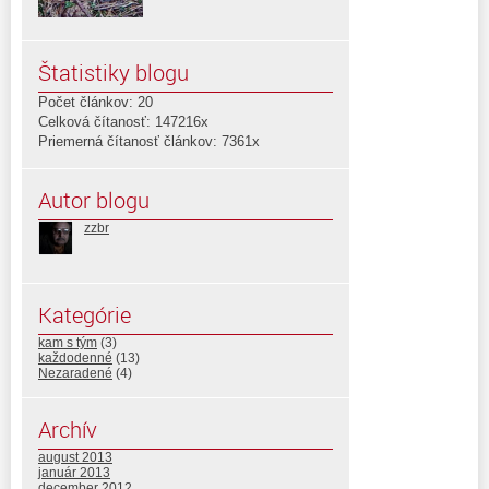
Štatistiky blogu
Počet článkov: 20
Celková čítanosť: 147216x
Priemerná čítanosť článkov: 7361x
Autor blogu
zzbr
Kategórie
kam s tým
(3)
každodenné
(13)
Nezaradené
(4)
Archív
august 2013
január 2013
december 2012